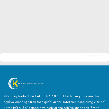
undefined
Mỗi ngày, Arobi Hotel kết nối hơn 10.000 khách hàng tìm kiếm nhà
nghỉ và khách sạn trên toàn quốc, Arobi Hotel hiện đang đứng vị trí số
1 trên kết quả của google về dịch vụ nhà nghỉ và khách sạn, ở vị trí