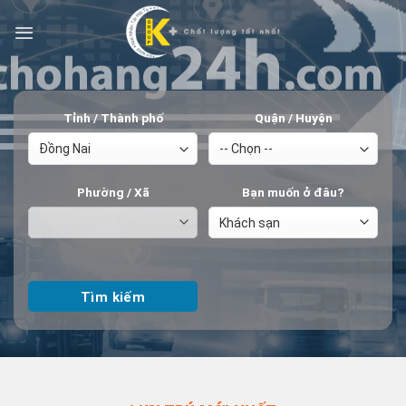
Tỉnh / Thành phố
Quận / Huyện
Phường / Xã
Bạn muốn ở đâu?