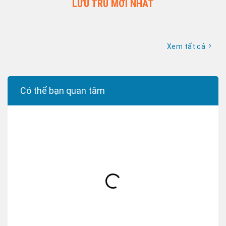
LƯU TRÚ MỚI NHẤT
Xem tất cả
Có thể bạn quan tâm